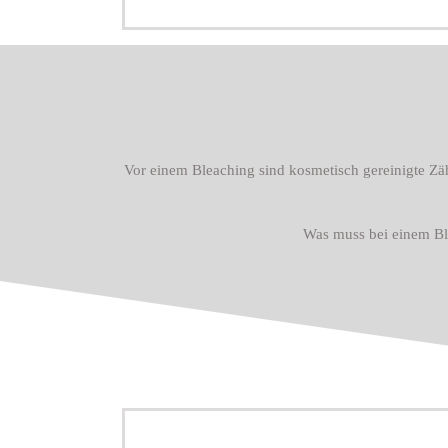
Vor einem Bleaching sind kosmetisch gereinigte Zä
Was muss bei einem Bl