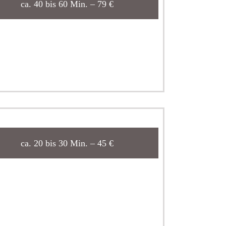
ca. 40 bis 60 Min. – 79 €
ca. 20 bis 30 Min. – 45 €