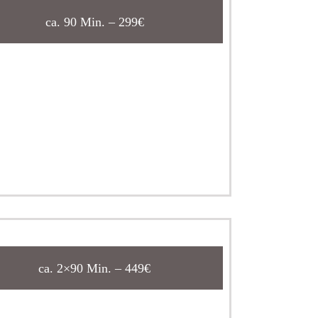
ca. 90 Min. – 299€
ca. 2×90 Min. – 449€