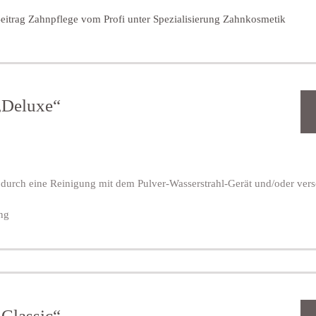
Beitrag Zahnpflege vom Profi unter Spezialisierung Zahnkosmetik
„Deluxe“
durch eine Reinigung mit dem Pulver-Wasserstrahl-Gerät und/oder vers
ng
Classic“