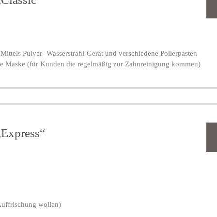
ittels Pulver- Wasserstrahl-Gerät und verschiedene Polierpasten
de Maske (für Kunden die regelmäßig zur Zahnreinigung kommen)
„Express“
 Auffrischung wollen)