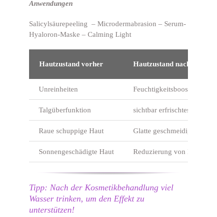
Anwendungen
Salicylsäurepeeling – Microdermabrasion – Serum-
Hyaloron-Maske – Calming Light
Hautzustand vorher
Hautzustand nachher
Unreinheiten
Feuchtigkeitsbooster bis in
Talgüberfunktion
sichtbar erfrischtes Hautbil
Raue schuppige Haut
Glatte geschmeidige Haut
Sonnengeschädigte Haut
Reduzierung von Mimikfäl
Tipp: Nach der Kosmetikbehandlung viel
Wasser trinken, um den Effekt zu
unterstützen!