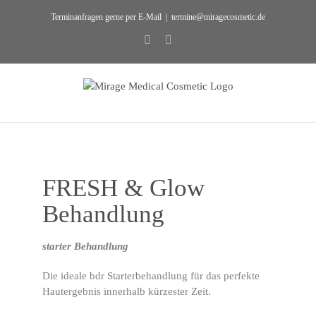
Zum
Terminanfragen gerne per E-Mail
|
termine@miragecosmetic.de
Inhalt
springen
Facebook
Instagram
FRESH & Glow
Behandlung
starter Behandlung
Die ideale bdr Starterbehandlung für das perfekte
Hautergebnis innerhalb kürzester Zeit.