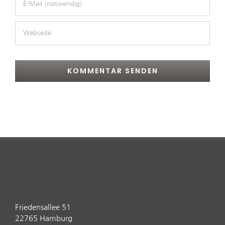
Friedensallee 51
22765 Hamburg